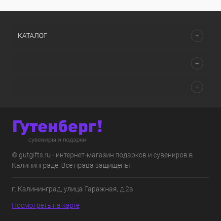
КАТАЛОГ
© gutgifts.ru - интернет-магазин подарков и сувениров в
Калининграде. Все права защищены.
г. Калининград, улица Гаражная, д.2а
Посмотреть на карте