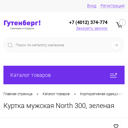
Вход
Регистрация
+7 (4012) 374-774
0
Заказать звонок
Каталог товаров
•
•
Главная страница
Каталог товаров
Корпоративная одежда с лог
Куртка мужская North 300, зеленая