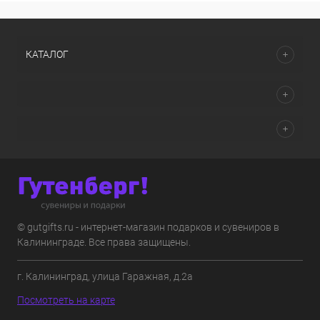
КАТАЛОГ
© gutgifts.ru - интернет-магазин подарков и сувениров в
Калининграде. Все права защищены.
г. Калининград, улица Гаражная, д.2а
Посмотреть на карте