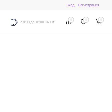
Вход
Регистрация
0
0
0
с 9:00 до 18:00 Пн-Пт