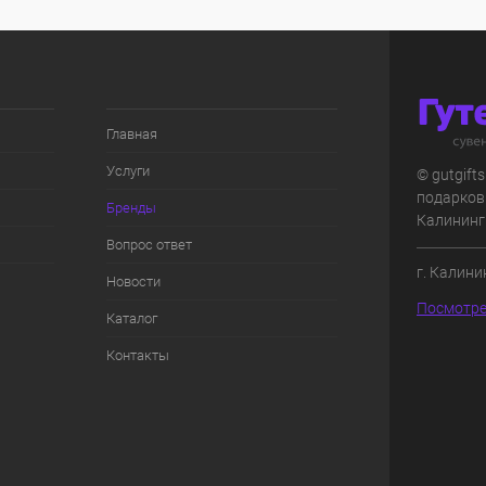
Главная
Услуги
© gutgift
подарков
Бренды
Калининг
Вопрос ответ
г. Калини
Новости
Посмотре
Каталог
Контакты