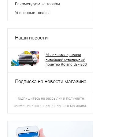
Рекомендуемые товары
Уцененные товары
Наши новости
Мы инсталлировали
новейший сувенирный
принтер Roland LEF-200
Подписка на новости магазина
Подпишитесь на рассылку и получайте
свежие новости и акции нашего магазина.