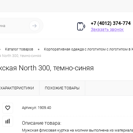
+7 (4012) 374-774
Заказать звонок
•
•
Каталог товаров
Корпоративная одежда с логотипом с логотипом в 
 North 300, темно-синяя
ская North 300, темно-синяя
ХАРАКТЕРИСТИКИ
ПОХОЖИЕ ТОВАРЫ
Артикул:
1909.40
Описание товара:
Мужская флисовая куртка на молнии выполнена из материал