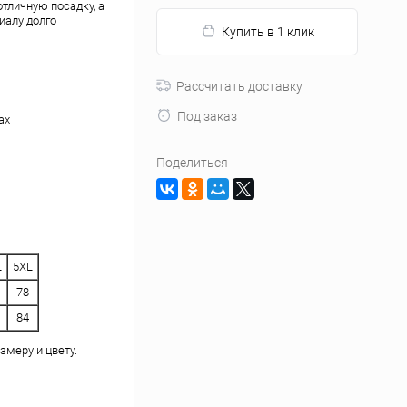
отличную посадку, а
иалу долго
Купить в 1 клик
Рассчитать доставку
Под заказ
ах
Поделиться
L
5XL
78
84
змеру и цвету.