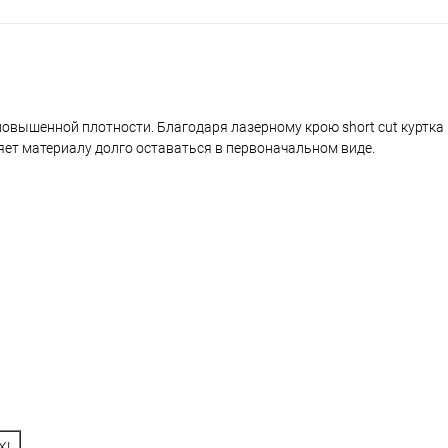
овышенной плотности. Благодаря лазерному крою short cut куртка
яет материалу долго оставаться в первоначальном виде.
XL