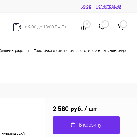
Вход
Регистрация
0
0
0
с 9:00 до 18:00 Пн-Пт
•
Калининграде
Толстовки с логотипом с логотипом в Калининграде
2 580 руб.
/ шт
В корзину
а повышенной