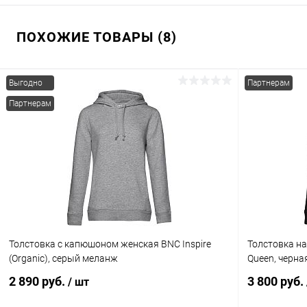
ПОХОЖИЕ ТОВАРЫ (8)
Выгодно
Партнерам
Партнерам
Толстовка с капюшоном женская BNC Inspire
Толстовка н
(Organic), серый меланж
Queen, черна
2 890 руб.
3 800 руб.
/ шт